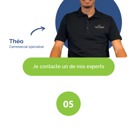
Je contacte un de nos experts
Entretien et
SAV