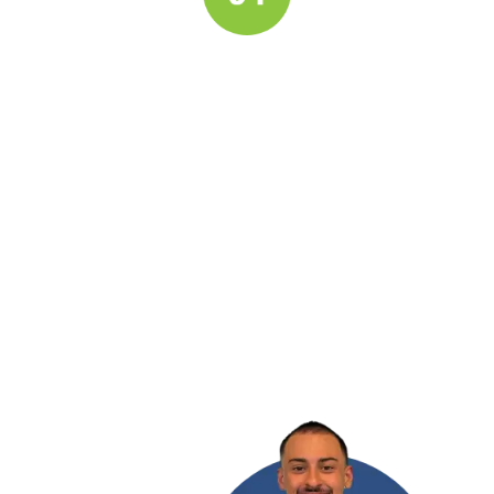
Installation et mise en
service
Sous 15 jours ouvrés maximum après
accord mairie
L’installation est réalisée par nos propres
techniciens.
Le jour J, l’installation est entièrement
assurée et sécurisée pour protéger à la
fois votre logement et la sécurité de nos
techniciens.