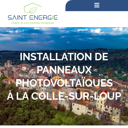
INSTALLATION DE
PANNEAUX
PHOTOVOLTAÏQUES
À LA COLLE-SUR-LOUP