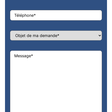
Téléphone
Sans
titre
(Required)
Message
(Required)