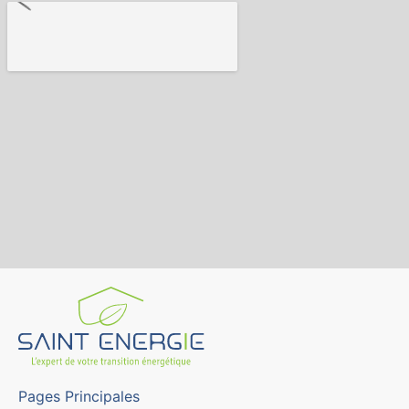
Pages Principales