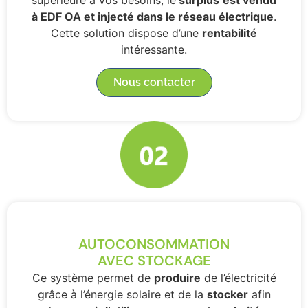
supérieure à vos besoins, le
surplus
est vendu
à EDF OA et injecté dans le réseau électrique
.
Cette solution dispose d’une
rentabilité
intéressante.
Nous contacter
AUTOCONSOMMATION
AVEC STOCKAGE
Ce système permet de
produire
de l’électricité
grâce à l’énergie solaire et de la
stocker
afin