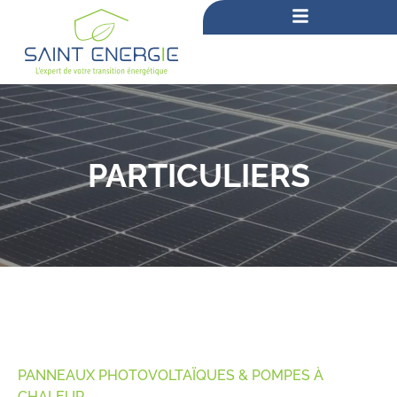
PARTICULIERS
PANNEAUX PHOTOVOLTAÏQUES & POMPES À
CHALEUR